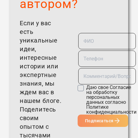
автором?
Если у вас
есть
уникальные
идеи,
интересные
истории или
экспертные
знания, мы
Даю свое
Согласие
ждем вас в
на обработку
персональных
нашем блоге.
данных согласно
Политике
Поделитесь
конфиденциальности
своим
Подписаться
опытом с
тысячами