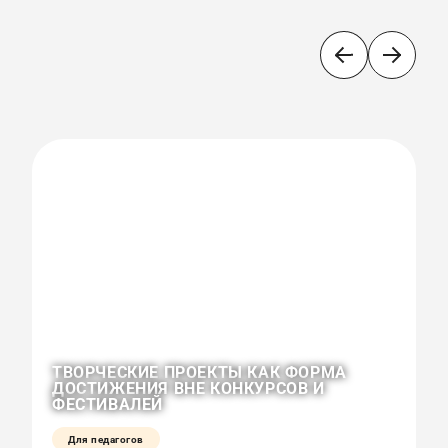
ТВОРЧЕСКИЕ ПРОЕКТЫ КАК ФОРМА
О
ДОСТИЖЕНИЯ ВНЕ КОНКУРСОВ И
К
ФЕСТИВАЛЕЙ
Р
Для педагогов