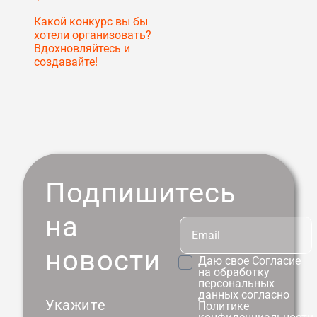
Какой конкурс вы бы
хотели организовать?
Вдохновляйтесь и
создавайте!
Подпишитесь
на
новости
Даю свое
Согласие
на обработку
персональных
данных согласно
Укажите
Политике