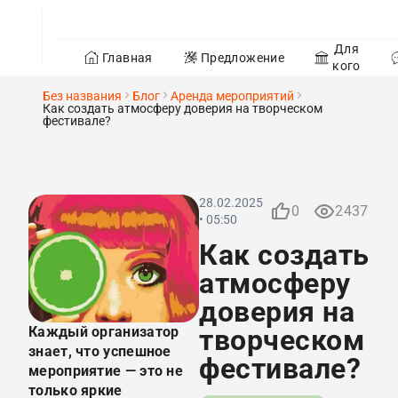
Для
Главная
Предложение
кого
Без названия
Блог
Аренда мероприятий
Как создать атмосферу доверия на творческом
фестивале?
28.02.2025
0
2437
• 05:50
Как создать
атмосферу
доверия на
Каждый организатор
творческом
знает, что успешное
фестивале?
мероприятие — это не
только яркие