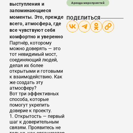
Аренда мероприятий
выступления и
запоминающиеся
моменты. Это, прежде
ПОДЕЛИТЬСЯ
всего, атмосфера, где
все чувствуют себя
комфортно и уверенно
Партнёр, которому
можно доверять — это
тот невидимый мост,
соединяющий людей,
делая их более
открытыми и готовыми
к взаимодействию. Как
же создать эту
атмосферу?
Вот три эффективных
способа, которые
помогут укрепить
доверие к проекту.
1. Открытость — первый
шаг к доверительным
связям. Проявитесь не