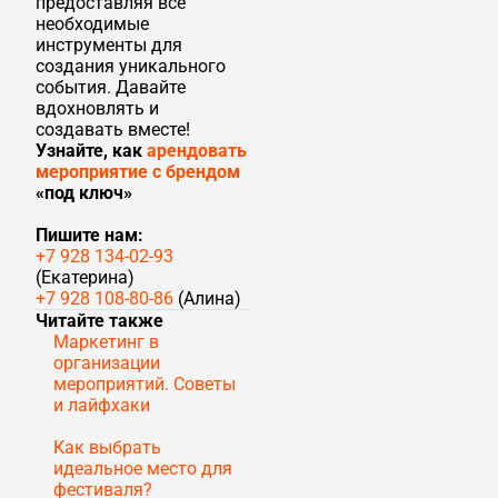
предоставляя все
необходимые
инструменты для
создания уникального
события. Давайте
вдохновлять и
создавать вместе!
Узнайте, как
арендовать
мероприятие с брендом
«под ключ»
Пишите нам:
+7 928 134-02-93
(Екатерина)
+7 928 108-80-86
(Алина)
Читайте также
Маркетинг в
организации
мероприятий. Советы
и лайфхаки
Как выбрать
идеальное место для
фестиваля?