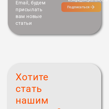
конфиденциальности
Email, будем
Подписаться
присылать
вам новые
статьи
Хотите
стать
нашим