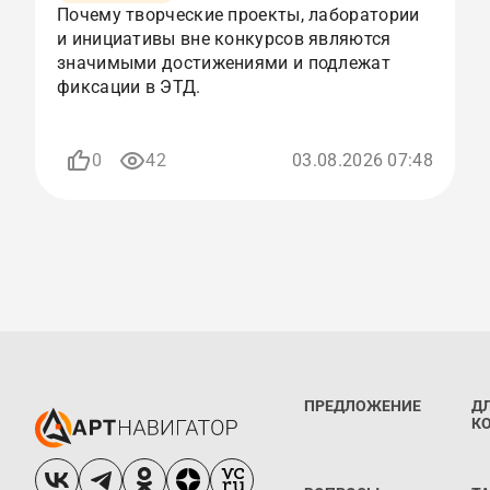
Почему творческие проекты, лаборатории
К
и инициативы вне конкурсов являются
с
значимыми достижениями и подлежат
и
фиксации в ЭТД.
р
п
0
42
03.08.2026 07:48
ПРЕДЛОЖЕНИЕ
Д
К