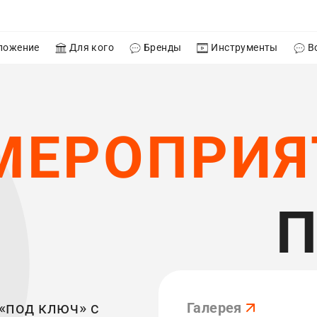
ложение
Для кого
Бренды
Инструменты
В
МЕРОПРИЯ
«под ключ» с
Галерея