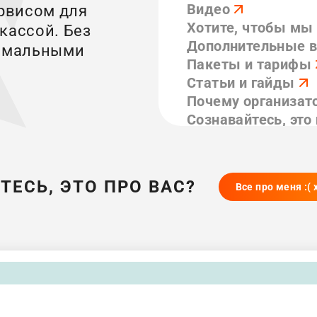
Видео
рвисом для
Хотите, чтобы мы
кассой. Без
Дополнительные 
нимальными
Пакеты и тарифы
Статьи и гайды
Почему организат
Сознавайтесь, это 
Не бойтесь, мы п
Вопросы и ответы
ТЕСЬ, ЭТО ПРО ВАС?
Все про меня :(